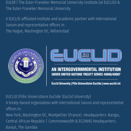
EULER | The Euler-Franeker Memorial University Institute (at EUCLID) &
The Euler-Franeker Memorial University
A EUCLID-affiliated institute and academic partner with international
liaison and representative offices in:
The Hague, Washington DC, Willemstad
EUCLID (Pôle Universitaire Euclide |Euclid University)
A treaty-based organization with international liaison and representative
offices in:
New York, Washington DC, Montpellier (France).
Headquarters: Bangui,
Central African Republic |
Commonwealth & ECOWAS Headquarters:
Banjul, The Gambia