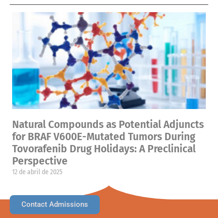
Natural Compounds as Potential Adjuncts
for BRAF V600E-Mutated Tumors During
Tovorafenib Drug Holidays: A Preclinical
Perspective
12 de abril de 2025
Contact Admissions