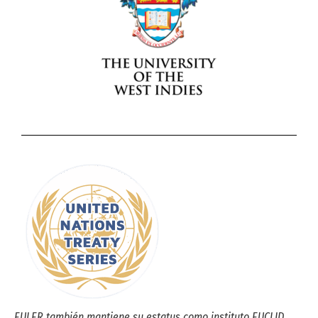
EULER también mantiene su estatus como instituto EUCLID