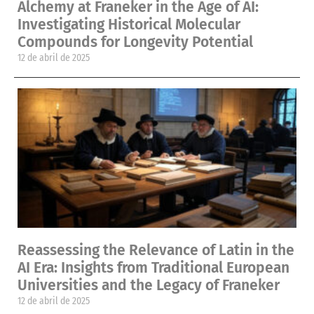
Alchemy at Franeker in the Age of AI:
Investigating Historical Molecular
Compounds for Longevity Potential
12 de abril de 2025
Reassessing the Relevance of Latin in the
AI Era: Insights from Traditional European
Universities and the Legacy of Franeker
12 de abril de 2025