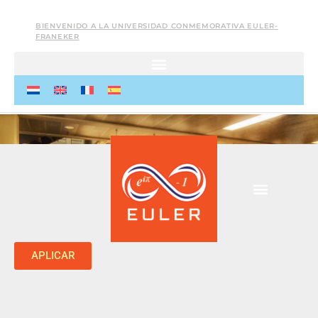
BIENVENIDO A LA UNIVERSIDAD CONMEMORATIVA EULER-
FRANEKER
APLICAR