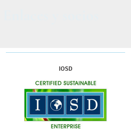
Enlaces y socios
IOSD