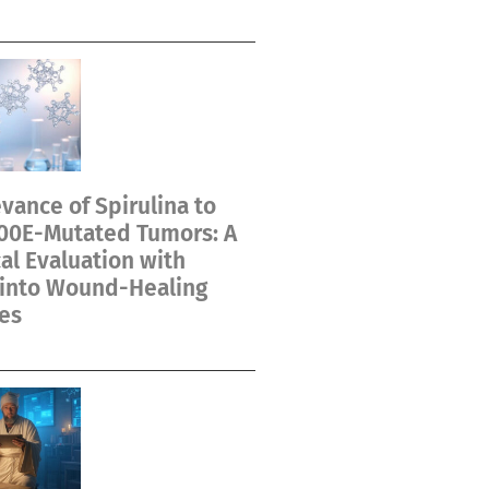
vance of Spirulina to
00E-Mutated Tumors: A
cal Evaluation with
 into Wound-Healing
es