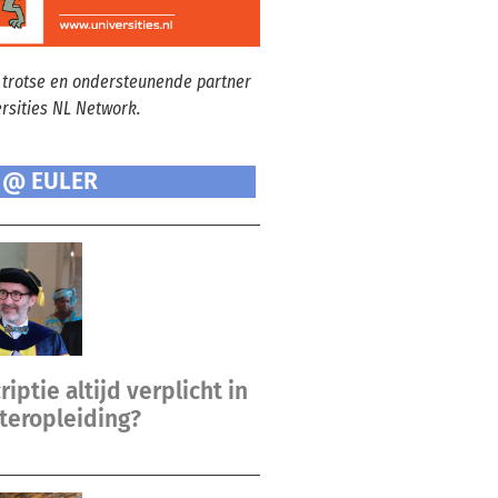
 trotse en ondersteunende partner
ersities NL Network.
 @ EULER
riptie altijd verplicht in
teropleiding?