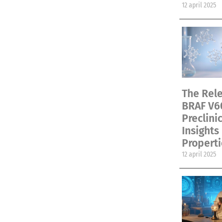
12 april 2025
The Rele
BRAF V6
Preclini
Insights
Properti
12 april 2025