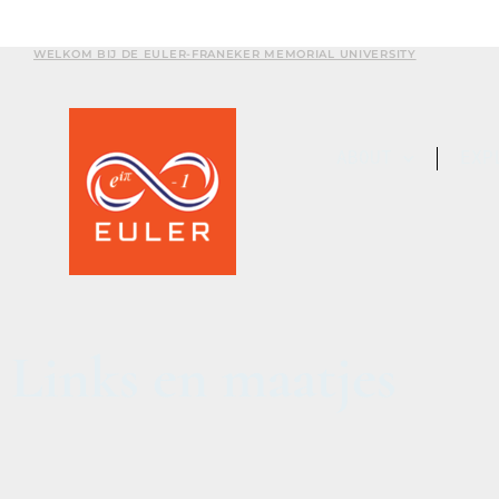
WELKOM BIJ DE EULER-FRANEKER MEMORIAL UNIVERSITY
ABOUT
EXP
Links en maatjes