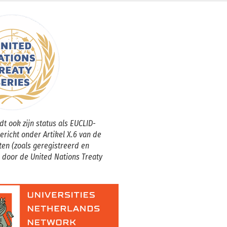
t ook zijn status als EUCLID-
gericht onder Artikel X.6 van de
ten (zoals geregistreerd en
 door de United Nations Treaty