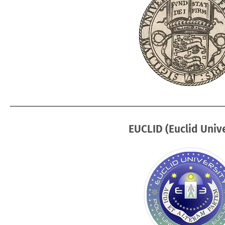
EUCLID (Euclid Unive