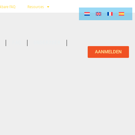
kbare FAQ
Resources
FAQ
ONDERZOEK
AANMELDEN