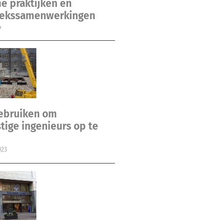
e praktijken en
ekssamenwerkingen
4
gebruiken om
ige ingenieurs op te
023