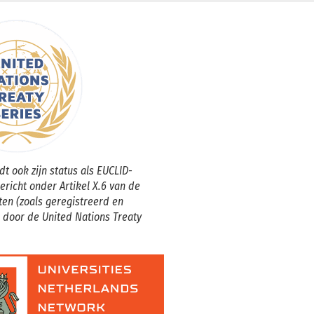
t ook zijn status als EUCLID-
gericht onder Artikel X.6 van de
ten (zoals geregistreerd en
 door de United Nations Treaty