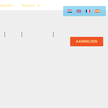
kbare FAQ
Resources
FAQ
ONDERZOEK
AANMELDEN