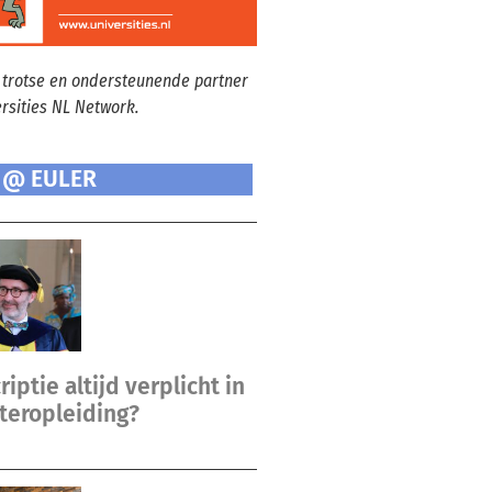
 trotse en ondersteunende partner
ersities NL Network.
 @ EULER
riptie altijd verplicht in
teropleiding?