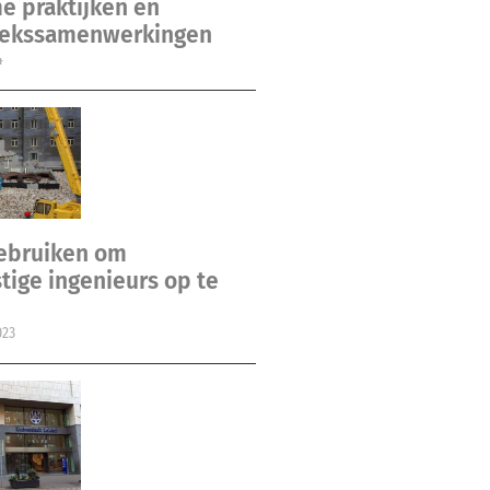
e praktijken en
ekssamenwerkingen
4
gebruiken om
ige ingenieurs op te
023