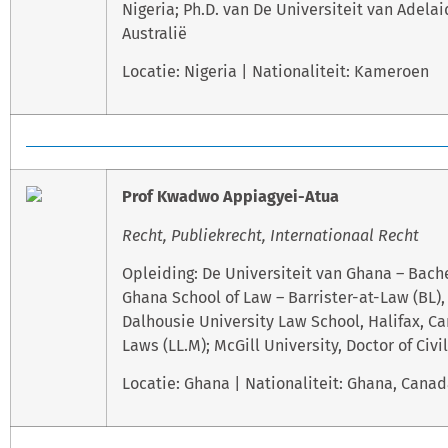
Nigeria; Ph.D. van De Universiteit van Adelai
Australië
Locatie: Nigeria | Nationaliteit: Kameroen
Prof Kwadwo Appiagyei-Atua
Recht, Publiekrecht, Internationaal Recht
Opleiding: De Universiteit van Ghana – Bache
Ghana School of Law – Barrister-at-Law (BL),
Dalhousie University Law School, Halifax, C
Laws (LL.M); McGill University, Doctor of Civi
Locatie: Ghana | Nationaliteit: Ghana, Cana