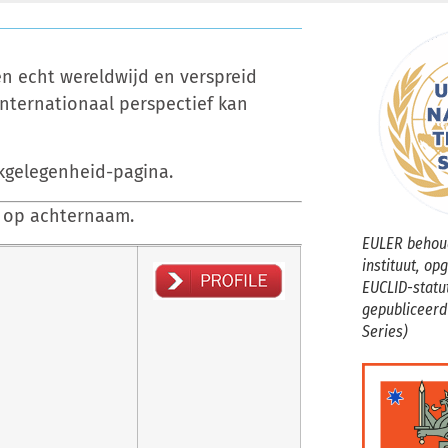
n echt wereldwijd en verspreid
internationaal perspectief kan
rkgelegenheid-pagina.
d op achternaam.
EULER behoud
instituut, op
EUCLID-statu
gepubliceerd
Series)