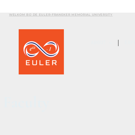
WELKOM BIJ DE EULER-FRANEKER MEMORIAL UNIVERSITY
ABOUT
EXP
Faculty