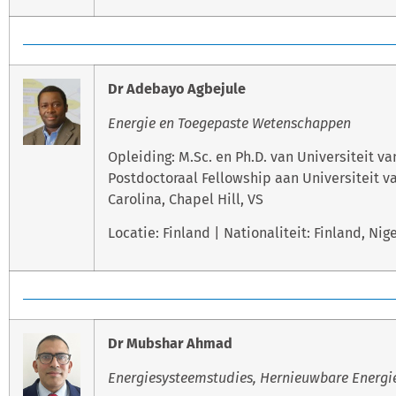
Dr Adebayo Agbejule
Energie en Toegepaste Wetenschappen
Opleiding: M.Sc. en Ph.D. van Universiteit va
Postdoctoraal Fellowship aan Universiteit v
Carolina, Chapel Hill, VS
Locatie: Finland | Nationaliteit: Finland, Nig
Dr Mubshar Ahmad
Energiesysteemstudies, Hernieuwbare Energi