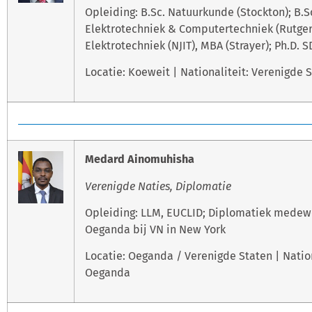
Opleiding: B.Sc. Natuurkunde (Stockton); B.S
Elektrotechniek & Computertechniek (Rutgers
Elektrotechniek (NJIT), MBA (Strayer); Ph.D. 
Locatie: Koeweit | Nationaliteit: Verenigde 
Medard Ainomuhisha
Verenigde Naties, Diplomatie
Opleiding: LLM, EUCLID; Diplomatiek medew
Oeganda bij VN in New York
Locatie: Oeganda / Verenigde Staten | Nation
Oeganda