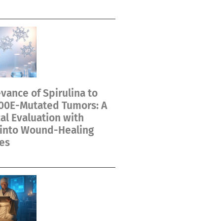
vance of Spirulina to
00E-Mutated Tumors: A
cal Evaluation with
 into Wound-Healing
es