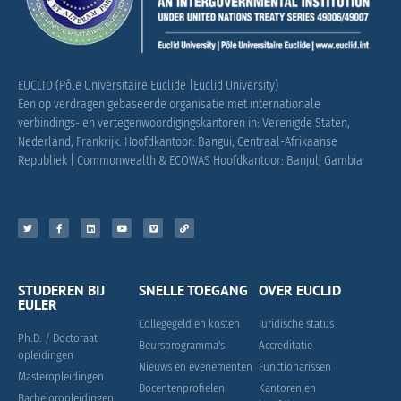
EUCLID (Pôle Universitaire Euclide |Euclid University)
Een op verdragen gebaseerde organisatie met internationale
verbindings- en vertegenwoordigingskantoren in: Verenigde Staten,
Nederland, Frankrijk.
Hoofdkantoor: Bangui, Centraal-Afrikaanse
Republiek |
Commonwealth & ECOWAS Hoofdkantoor: Banjul, Gambia
STUDEREN BIJ
SNELLE TOEGANG
OVER EUCLID
EULER
Collegegeld en kosten
Juridische status
Ph.D. / Doctoraat
Beursprogramma's
Accreditatie
opleidingen
Nieuws en evenementen
Functionarissen
Masteropleidingen
Docentenprofielen
Kantoren en
Bacheloropleidingen