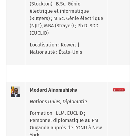
(Stockton) ; B.Sc. Génie
électrique et informatique
(Rutgers) ; M.Sc. Génie électrique
(NJIT), MBA (Strayer) ; Ph.D. SDD
(EUCLID)
Localisation : Koweït |
Nationalité : États-Unis
Medard Ainomuhisha
Nations Unies, Diplomatie
Formation : LLM, EUCLID ;
Personnel diplomatique au PM
Ouganda auprès de l’ONU à New
York