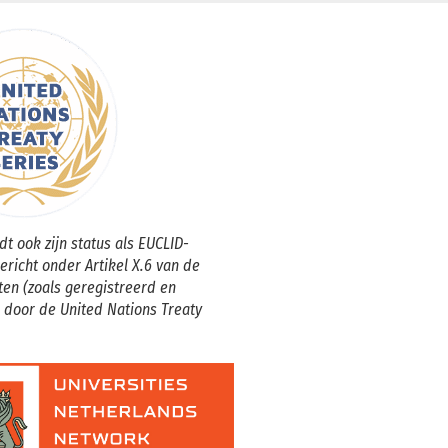
t ook zijn status als EUCLID-
gericht onder Artikel X.6 van de
ten (zoals geregistreerd en
 door de United Nations Treaty