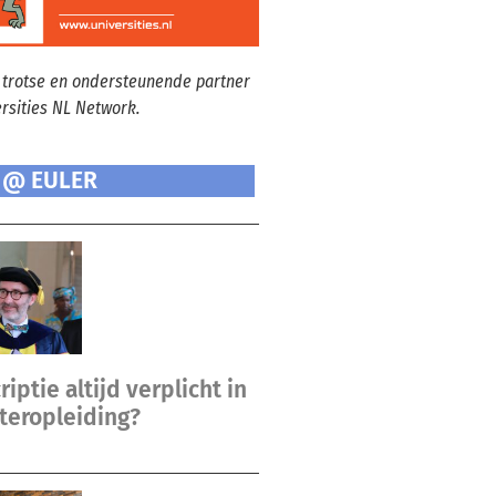
 trotse en ondersteunende partner
ersities NL Network.
 @ EULER
riptie altijd verplicht in
teropleiding?