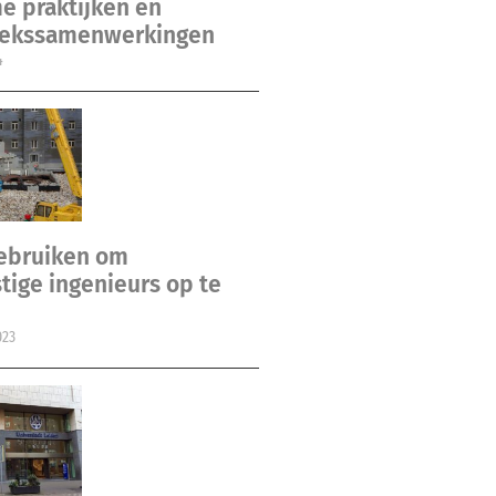
e praktijken en
ekssamenwerkingen
4
gebruiken om
ige ingenieurs op te
023