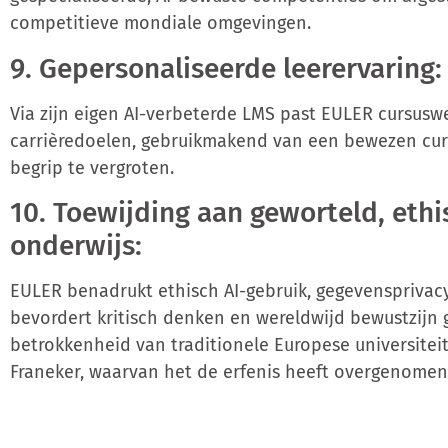
competitieve mondiale omgevingen.
9. Gepersonaliseerde leerervaring:
Via zijn eigen AI-verbeterde LMS past EULER cursuswe
carrièredoelen, gebruikmakend van een bewezen cu
begrip te vergroten.
10. Toewijding aan geworteld, eth
onderwijs:
EULER benadrukt ethisch AI-gebruik, gegevensprivac
bevordert kritisch denken en wereldwijd bewustzijn g
betrokkenheid van traditionele Europese universitei
Franeker, waarvan het de erfenis heeft overgenomen i