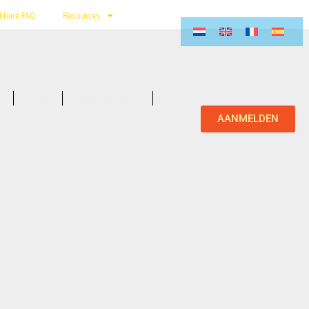
kbare FAQ
Resources
FAQ
ONDERZOEK
AANMELDEN