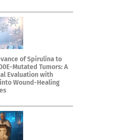
vance of Spirulina to
00E-Mutated Tumors: A
cal Evaluation with
 into Wound-Healing
es