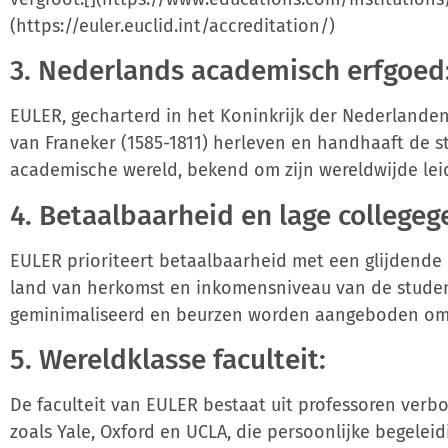
(https://euler.euclid.int/accreditation/)
3. Nederlands academisch erfgoed
EULER, gecharterd in het Koninkrijk der Nederlanden,
van Franeker (1585-1811) herleven en handhaaft de 
academische wereld, bekend om zijn wereldwijde lei
4. Betaalbaarheid en lage collegeg
EULER prioriteert betaalbaarheid met een glijdende
land van herkomst en inkomensniveau van de stude
geminimaliseerd en beurzen worden aangeboden om 
5. Wereldklasse faculteit:
De faculteit van EULER bestaat uit professoren verbo
zoals Yale, Oxford en UCLA, die persoonlijke begelei