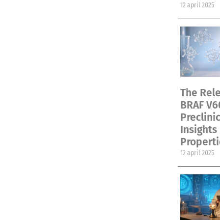
12 april 2025
The Rele
BRAF V6
Preclini
Insights
Properti
12 april 2025