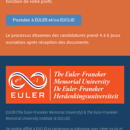
fonction de votre profil.
Postulez à EULER et/ou EUCLID
Le processus d’examen des candidatures prend 4 à 6 jours
ouvrables après réception des documents.
EULER (The Euler-Franeker Memorial University) & The Euler-Franeker
Memorial University Institute (à EUCLID)
Un institut affilié à EUCLID et partenaire académique avec siège social et