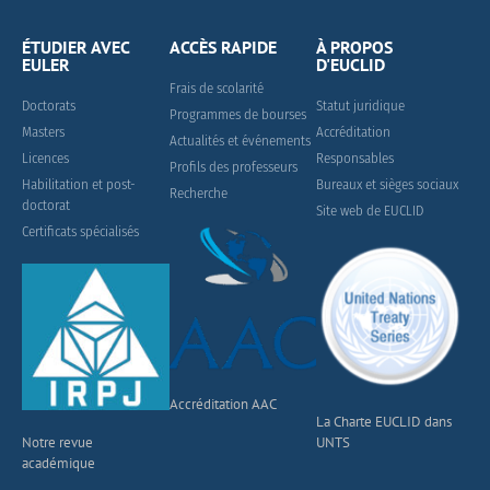
ÉTUDIER AVEC
ACCÈS RAPIDE
À PROPOS
EULER
D'EUCLID
Frais de scolarité
Doctorats
Statut juridique
Programmes de bourses
Masters
Accréditation
Actualités et événements
Licences
Responsables
Profils des professeurs
Habilitation et post-
Bureaux et sièges sociaux
Recherche
doctorat
Site web de EUCLID
Certificats spécialisés
Accréditation AAC
La Charte EUCLID dans
Notre revue
UNTS
académique