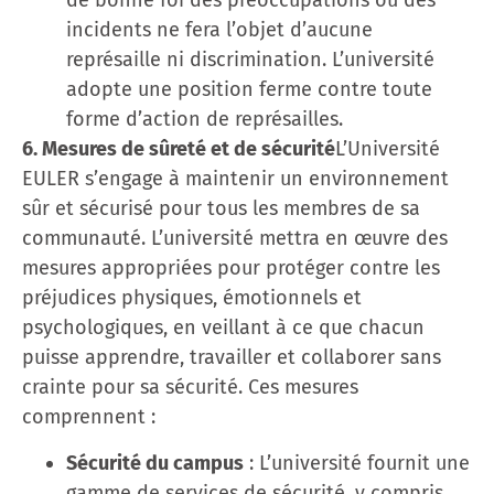
de bonne foi des préoccupations ou des
incidents ne fera l’objet d’aucune
représaille ni discrimination. L’université
adopte une position ferme contre toute
forme d’action de représailles.
6. Mesures de sûreté et de sécurité
L’Université
EULER s’engage à maintenir un environnement
sûr et sécurisé pour tous les membres de sa
communauté. L’université mettra en œuvre des
mesures appropriées pour protéger contre les
préjudices physiques, émotionnels et
psychologiques, en veillant à ce que chacun
puisse apprendre, travailler et collaborer sans
crainte pour sa sécurité. Ces mesures
comprennent :
Sécurité du campus
: L’université fournit une
gamme de services de sécurité, y compris