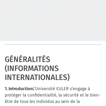
confidentialité et de
sécurité de
l’Université EULER
GÉNÉRALITÉS
(INFORMATIONS
INTERNATIONALES)
1. Introduction
L’Université EULER s’engage à
protéger la confidentialité, la sécurité et le bien-
être de tous les individus au sein de la