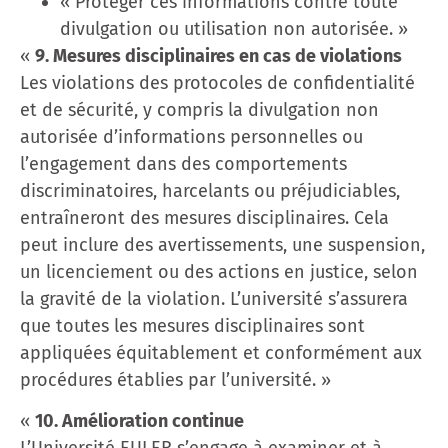
« Protéger ces informations contre toute
divulgation ou utilisation non autorisée. »
«
9. Mesures disciplinaires en cas de violations
Les violations des protocoles de confidentialité
et de sécurité, y compris la divulgation non
autorisée d’informations personnelles ou
l’engagement dans des comportements
discriminatoires, harcelants ou préjudiciables,
entraîneront des mesures disciplinaires. Cela
peut inclure des avertissements, une suspension,
un licenciement ou des actions en justice, selon
la gravité de la violation. L’université s’assurera
que toutes les mesures disciplinaires sont
appliquées équitablement et conformément aux
procédures établies par l’université. »
«
10. Amélioration continue
L’Université EULER s’engage à examiner et à