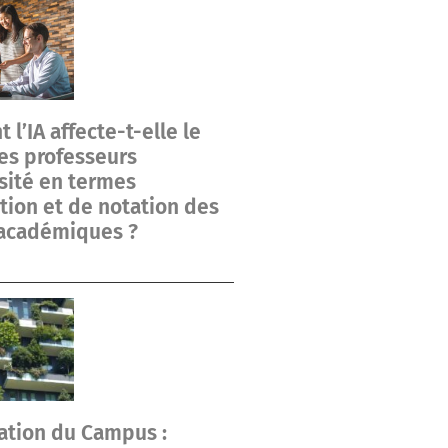
l’IA affecte-t-elle le
des professeurs
sité en termes
tion et de notation des
 académiques ?
ation du Campus :