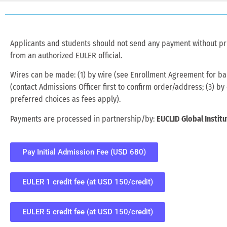
Applicants and students should not send any payment without pri
from an authorized EULER official.
Wires can be made: (1) by wire (see Enrollment Agreement for ban
(contact Admissions Officer first to confirm order/address; (3) by 
preferred choices as fees apply).
Payments are processed in partnership/by:
EUCLID Global Institu
Pay Initial Admission Fee (USD 680)
EULER 1 credit fee (at USD 150/credit)
EULER 5 credit fee (at USD 150/credit)