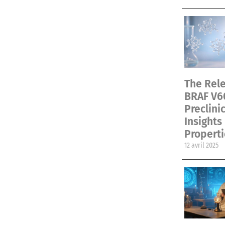
The Rele
BRAF V6
Preclini
Insights
Properti
12 avril 2025