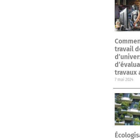
Comment 
travail 
d’univer
d’évalua
travaux
7 mai 2024
Écologis