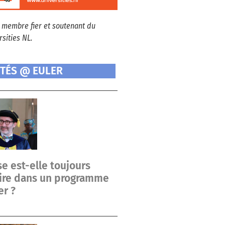
 membre fier et soutenant du
sities NL.
ITÉS @ EULER
e est-elle toujours
oire dans un programme
er ?