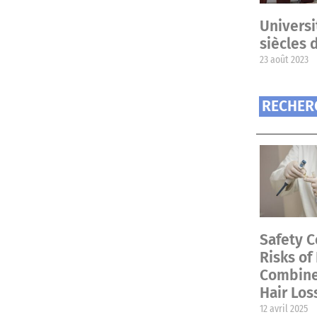
Universi
siècles 
23 août 2023
RECHER
Safety C
Risks of
Combined
Hair Los
12 avril 2025