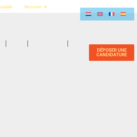
ultable
Resources
FAQ
RECHERCHE
DÉPOSER UNE
CANDIDATURE