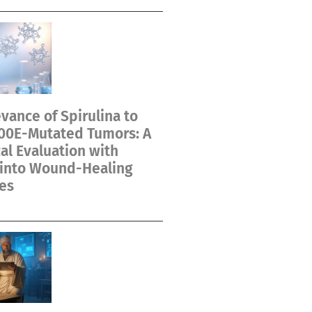
vance of Spirulina to
00E-Mutated Tumors: A
cal Evaluation with
 into Wound-Healing
es