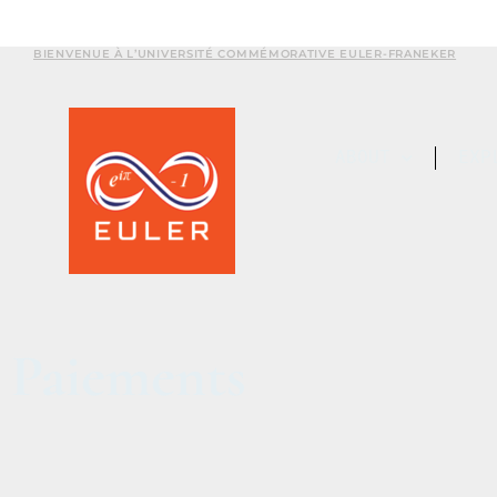
BIENVENUE À L’UNIVERSITÉ COMMÉMORATIVE EULER-FRANEKER
ABOUT
EXP
Paiements