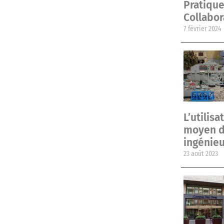
Pratique
Collabor
7 février 2024
L’utilis
moyen de
ingénieu
23 août 2023