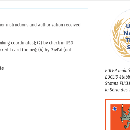
or instructions and authorization received
king coordinates); (2) by check in USD
credit card (below); (4) by PayPal (not
te
EULER mainti
EUCLID établi
Statuts EUCLI
la Série des 