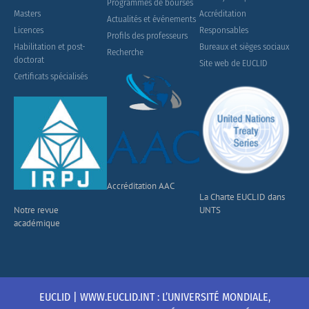
Programmes de bourses
Masters
Accréditation
Actualités et événements
Licences
Responsables
Profils des professeurs
Habilitation et post-
Bureaux et sièges sociaux
Recherche
doctorat
Site web de EUCLID
Certificats spécialisés
Accréditation AAC
La Charte EUCLID dans
Notre revue
UNTS
académique
EUCLID | WWW.EUCLID.INT : L’UNIVERSITÉ MONDIALE,