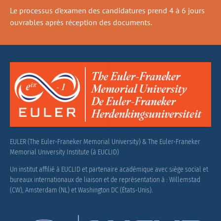
Le processus d’examen des candidatures prend 4 à 6 jours
ouvrables après réception des documents.
EULER (The Euler-Franeker Memorial University) & The Euler-Franeker
Memorial University Institute (à EUCLID)
Un institut affilié à EUCLID et partenaire académique avec siège social et
bureaux internationaux de liaison et de représentation à : Willemstad
(CW), Amsterdam (NL) et Washington DC (États-Unis).