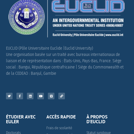
EUCLID (Pôle Universitaire Euclide |Euclid University)
Une organisation basée sur un traité avec bureaux internationaux de
liaison et de représentation dans : États-Unis, Pays-Bas, France.
Siège
social : Bangui, République centrafricaine |
Siège du Commonwealth et
de la CEDEAO : Banjul, Gambie
ÉTUDIER AVEC
ACCÈS RAPIDE
À PROPOS
EULER
D'EUCLID
Frais de scolarité
Doctorats
Statut juridique