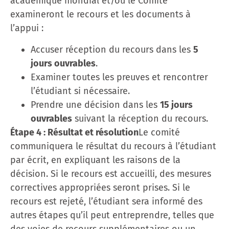
académique mondial et/ou le Comité
examineront le recours et les documents à
l’appui :
Accuser réception du recours dans les
5
jours ouvrables
.
Examiner toutes les preuves et rencontrer
l’étudiant si nécessaire.
Prendre une décision dans les
15 jours
ouvrables
suivant la réception du recours.
Étape 4 : Résultat et résolution
Le comité
communiquera le résultat du recours à l’étudiant
par écrit, en expliquant les raisons de la
décision. Si le recours est accueilli, des mesures
correctives appropriées seront prises. Si le
recours est rejeté, l’étudiant sera informé des
autres étapes qu’il peut entreprendre, telles que
des voies de recours supplémentaires ou un