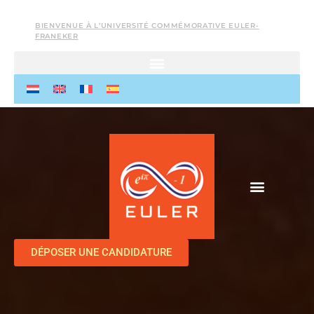
BIENVENUE À L’UNIVERSITÉ COMMÉMORATIVE EULER-
FRANEKER
DÉPOSER UNE CANDIDATURE