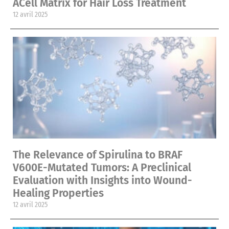
ACell Matrix for Hair Loss Treatment
12 avril 2025
The Relevance of Spirulina to BRAF
V600E-Mutated Tumors: A Preclinical
Evaluation with Insights into Wound-
Healing Properties
12 avril 2025