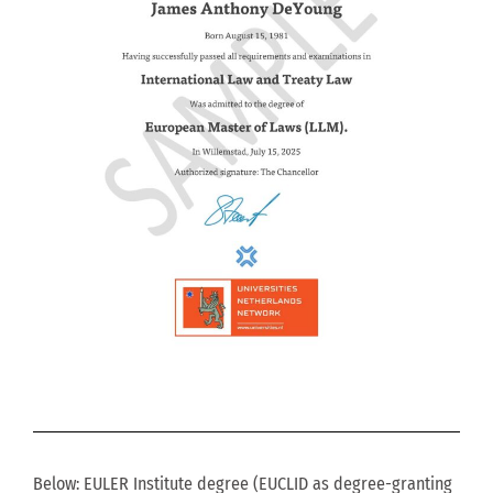
Below: EULER Institute degree (EUCLID as degree-granting