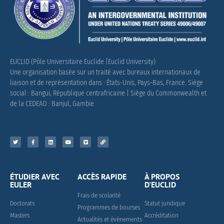
EUCLID (Pôle Universitaire Euclide |Euclid University)
Une organisation basée sur un traité avec bureaux internationaux de
liaison et de représentation dans : États-Unis, Pays-Bas, France.
Siège
social : Bangui, République centrafricaine |
Siège du Commonwealth et
de la CEDEAO : Banjul, Gambie
ÉTUDIER AVEC
ACCÈS RAPIDE
À PROPOS
EULER
D'EUCLID
Frais de scolarité
Doctorats
Statut juridique
Programmes de bourses
Masters
Accréditation
Actualités et événements