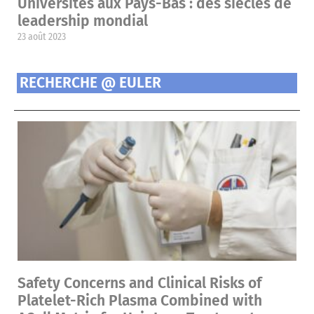
Universités aux Pays-Bas : des siècles de
leadership mondial
23 août 2023
RECHERCHE @ EULER
Safety Concerns and Clinical Risks of
Platelet-Rich Plasma Combined with