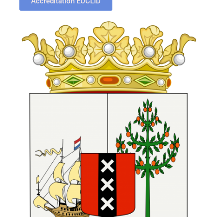
Accréditation EUCLID