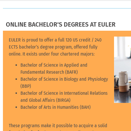
ONLINE BACHELOR'S DEGREES AT EULER
EULER is proud to offer a full 120 US credit / 240
ECTS bachelor’s degree program, offered fully
online. It exists under four chartered majors:
Bachelor of Science in Applied and
Fundamental Research (BAFR)
Bachelor of Science in Biology and Physiology
(BBP)
Bachelor of Science in International Relations
and Global Affairs (BIRGA)
Bachelor of Arts in Humanities (BAH)
These programs make it possible to acquire a solid