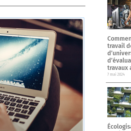
Comment 
travail 
d’univer
d’évalua
travaux
7 mai 2024
Écologis