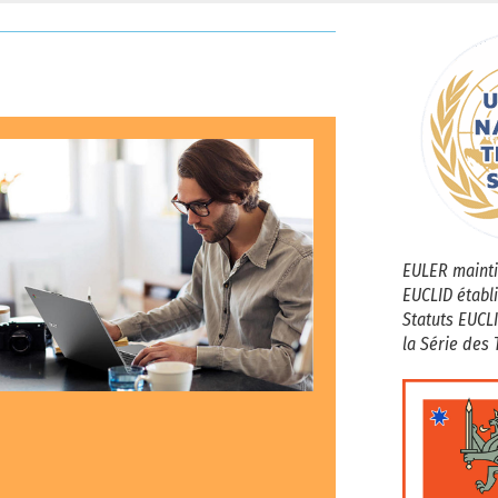
EULER mainti
EUCLID établi
Statuts EUCLI
la Série des 