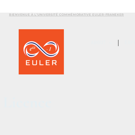
BIENVENUE À L’UNIVERSITÉ COMMÉMORATIVE EULER-FRANEKER
ABOUT
EXP
Licence