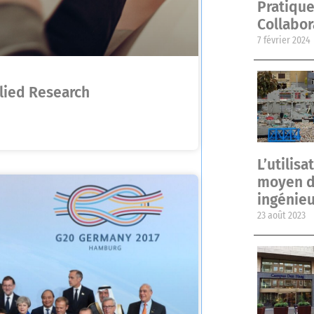
Pratique
Collabor
7 février 2024
lied Research
L’utilis
moyen de
ingénieu
23 août 2023