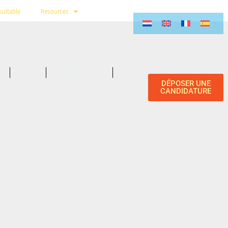
ultable
Resources
FAQ
RECHERCHE
DÉPOSER UNE
CANDIDATURE