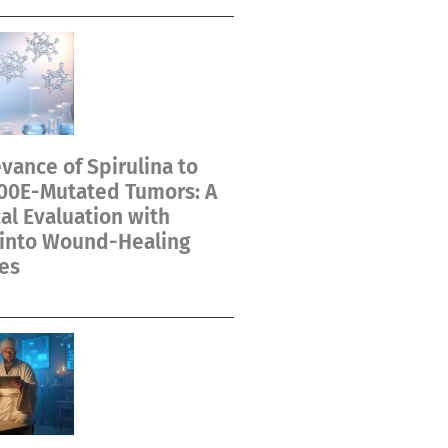
vance of Spirulina to
00E-Mutated Tumors: A
cal Evaluation with
 into Wound-Healing
es