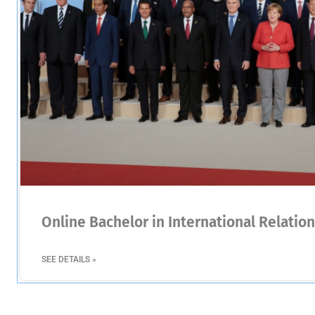
Online Bachelor in International Relation
SEE DETAILS »