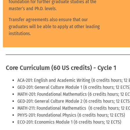
foundation for further graduate studies at the
master’s and Ph.D. levels.
Transfer agreements also ensure that our
graduates will be able to apply at other leading
institutions.
Core Curriculum (60 US credits) - Cycle 1
ACA-201: English and Academic Writing (6 credits hours; 12 
GED-201: General Culture Module 1 (6 credits hours; 12 ECTS
MATH-201: Foundational Mathematics (6 credits hours; 12 EC
GED-201: General Culture Module 2 (6 credits hours; 12 ECTS
MATH-211: Foundational Mathematics (6 credits hours; 12 E
PHYS-201: Foundational Physics (6 credits hours; 12 ECTS)
ECO-201: Economics Module 1 (6 credits hours; 12 ECTS)