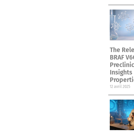
The Rele
BRAF V6
Preclini
Insights
Properti
12 avril 2025