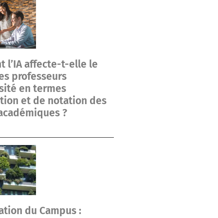
l’IA affecte-t-elle le
des professeurs
sité en termes
tion et de notation des
 académiques ?
ation du Campus :