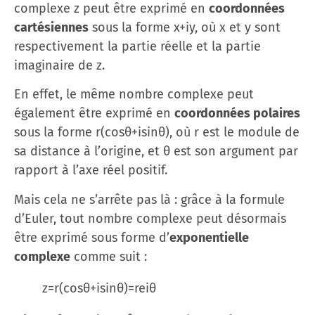
complexe z peut être exprimé en
coordonnées
cartésiennes
sous la forme x+iy, où x et y sont
respectivement la partie réelle et la partie
imaginaire de z.
En effet, le même nombre complexe peut
également être exprimé en
coordonnées polaires
sous la forme r(cos⁡θ+isin⁡θ), où r est le module de
sa distance à l’origine, et θ est son argument par
rapport à l’axe réel positif.
Mais cela ne s’arrête pas là : grâce à la formule
d’Euler, tout nombre complexe peut désormais
être exprimé sous forme d’
exponentielle
complexe
comme suit :
z=r(cos⁡θ+isin⁡θ)=reiθ