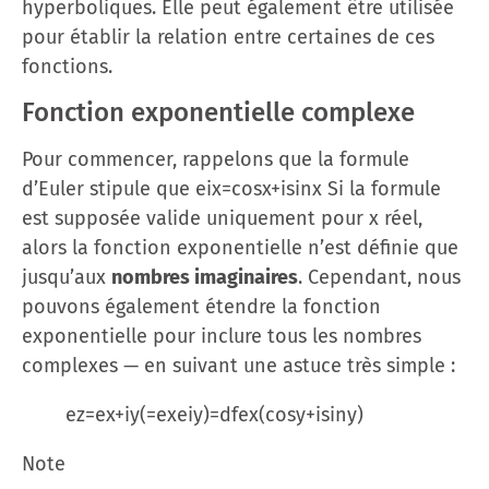
hyperboliques. Elle peut également être utilisée
pour établir la relation entre certaines de ces
fonctions.
Fonction exponentielle complexe
Pour commencer, rappelons que la formule
d’Euler stipule que eix=cos⁡x+isin⁡x Si la formule
est supposée valide uniquement pour x réel,
alors la fonction exponentielle n’est définie que
jusqu’aux
nombres imaginaires
. Cependant, nous
pouvons également étendre la fonction
exponentielle pour inclure tous les nombres
complexes — en suivant une astuce très simple :
ez=ex+iy(=exeiy)=dfex(cos⁡y+isin⁡y)
Note