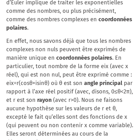
d’Euler implique de traiter les exponentielles
comme des nombres, ou plus précisément,
comme des nombres complexes en
coordonnées
polaires
.
En effet, nous savons déjà que tous les nombres
complexes non nuls peuvent être exprimés de
manière unique en
coordonnées polaires
. En
particulier, tout nombre de la forme eix (avec x
réel), qui est non nul, peut être exprimé comme :
eix=r(cos⁡θ+isin⁡θ) où θ est son
angle principal
par
rapport à l’axe réel positif (avec, disons, 0≤θ<2π),
et r est son
rayon
(avec r>0). Nous ne faisons
aucune hypothèse sur les valeurs de r et θ,
excepté le fait qu’elles sont des fonctions de x
(qui peuvent ou non contenir x comme variable).
Elles seront déterminées au cours de la