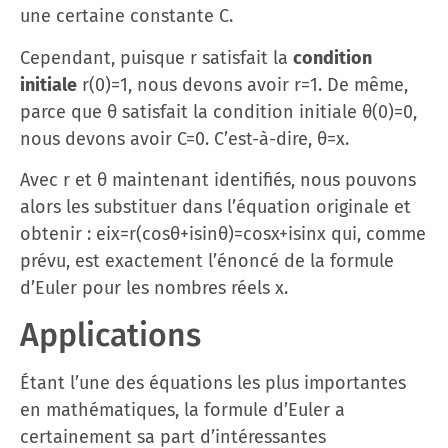
une certaine constante C.
Cependant, puisque r satisfait la
condition
initiale
r(0)=1, nous devons avoir r=1. De même,
parce que θ satisfait la condition initiale θ(0)=0,
nous devons avoir C=0. C’est-à-dire, θ=x.
Avec r et θ maintenant identifiés, nous pouvons
alors les substituer dans l’équation originale et
obtenir : eix=r(cos⁡θ+isin⁡θ)=cos⁡x+isin⁡x qui, comme
prévu, est exactement l’énoncé de la formule
d’Euler pour les nombres réels x.
Applications
Étant l’une des équations les plus importantes
en mathématiques, la formule d’Euler a
certainement sa part d’intéressantes