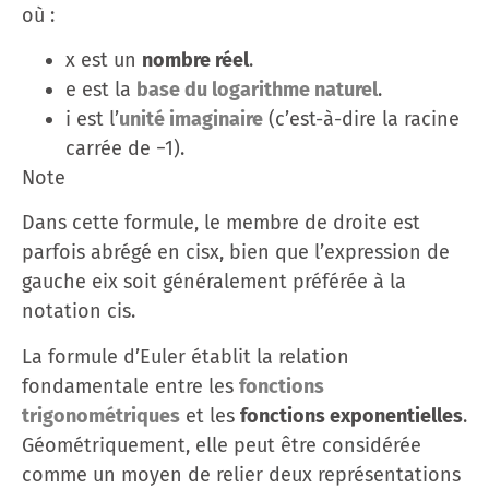
où :
x est un
nombre réel
.
e est la
base du logarithme naturel
.
i est l’
unité imaginaire
(c’est-à-dire la racine
carrée de −1).
Note
Dans cette formule, le membre de droite est
parfois abrégé en cis⁡x, bien que l’expression de
gauche eix soit généralement préférée à la
notation cis.
La formule d’Euler établit la relation
fondamentale entre les
fonctions
trigonométriques
et les
fonctions exponentielles
.
Géométriquement, elle peut être considérée
comme un moyen de relier deux représentations