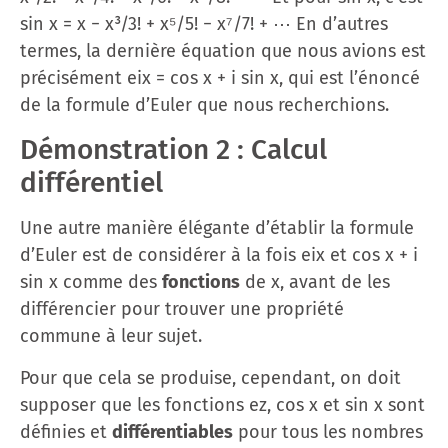
sin x = x − x³/3! + x⁵/5! − x⁷/7! + ⋯ En d’autres
termes, la dernière équation que nous avions est
précisément eix = cos x + i sin x, qui est l’énoncé
de la formule d’Euler que nous recherchions.
Démonstration 2 : Calcul
différentiel
Une autre manière élégante d’établir la formule
d’Euler est de considérer à la fois eix et cos x + i
sin x comme des
fonctions
de x, avant de les
différencier pour trouver une propriété
commune à leur sujet.
Pour que cela se produise, cependant, on doit
supposer que les fonctions ez, cos x et sin x sont
définies et
différentiables
pour tous les nombres