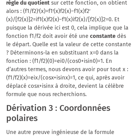
règle du quotient
sur cette fonction, on obtient
alors : (f1/f2)′(x)=f1′(x)f2(x)−f1(x)f2′
(x)/[f2(x)]2=if1(x)f2(x)−f1(x)if2(x)/[f2(x)]2=0. Et
puisque la dérivée ici est 0, cela implique que la
fonction f1/f2 doit avoir été une
constante
dès
le départ. Quelle est la valeur de cette constante
? Déterminons-la en substituant x=0 dans la
fonction : (f1/f2)(0)=ei0/(cos⁡0+isin⁡0)=1. En
d’autres termes, nous devons avoir pour tout x :
(f1/f2)(x)=eix/(cos⁡x+isin⁡x)=1, ce qui, après avoir
déplacé cos⁡x+isin⁡x à droite, devient la célèbre
formule que nous recherchions.
Dérivation 3 : Coordonnées
polaires
Une autre preuve ingénieuse de la formule