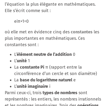
l’équation la plus élégante en mathématiques.
Elle s’écrit comme suit :
eiπ+1=0
où elle met en évidence cinq des
constantes
les
plus importantes en mathématiques. Ces
constantes sont :
L’
élément neutre de l’addition
0
L’
unité
1
La
constante Pi
π (rapport entre la
circonférence d’un cercle et son diamètre)
La
base du logarithme naturel
e
L’
unité imaginaire
i
Parmi ceux-ci, trois
types de nombres
sont
représentés : les entiers, les nombres irrationnels
et les nombres imaginaires. Trois des
opérations