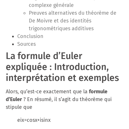
complexe générale
Preuves alternatives du théorème de
De Moivre et des identités
trigonométriques additives
Conclusion
Sources
La formule d’Euler
expliquée : Introduction,
interprétation et exemples
Alors, qu’est-ce exactement que la
formule
d’Euler
? En résumé, il s’agit du théorème qui
stipule que
eix=cos⁡x+isin⁡x