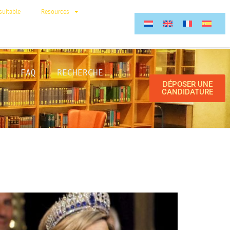
ultable
Resources
FAQ
RECHERCHE
DÉPOSER UNE
CANDIDATURE