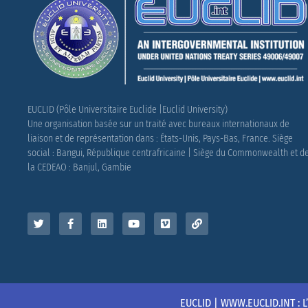
EUCLID (Pôle Universitaire Euclide |Euclid University)
Une organisation basée sur un traité avec bureaux internationaux de
liaison et de représentation dans : États-Unis, Pays-Bas, France.
Siège
social : Bangui, République centrafricaine |
Siège du Commonwealth et d
la CEDEAO : Banjul, Gambie
EUCLID | WWW.EUCLID.INT : 