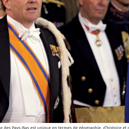
e des Pays-Bas est unique en termes de géographie, d’histoire e