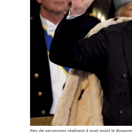
Peu de personnes réalisent à quel point le Royaum