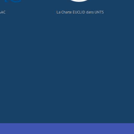
 AAC
La Charte EUCLID dans UNTS