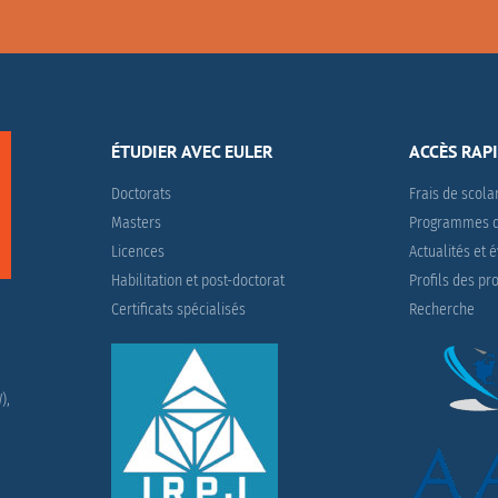
ÉTUDIER AVEC EULER
ACCÈS RAP
Doctorats
Frais de scola
Masters
Programmes d
Licences
Actualités et
Habilitation et post-doctorat
Profils des pr
Certificats spécialisés
Recherche
),