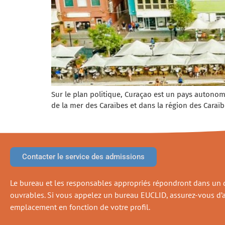
Sur le plan politique, Curaçao est un pays autonom
de la mer des Caraïbes et dans la région des Caraïb
Contacter le service des admissions
Le bureau et les responsables appropriés répondront dans un d
ouvrables. Si vous appelez un bureau EUCLID, assurez-vous d’
emplacement en fonction de votre profil.