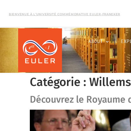
BIENVENUE À L’UNIVERSITÉ COMMÉMORATIVE EULER-FRANEKER
ABOUT
EXP
Catégorie :
Willems
Découvrez le Royaume 