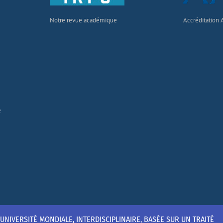
Notre revue académique
Accréditation
e
L’UNIVERSITÉ MONDIALE, INTERDISCIPLINAIRE, BASÉE SUR UN TRAITÉ