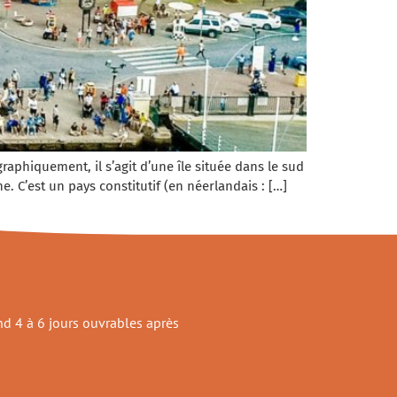
aphiquement, il s’agit d’une île située dans le sud
. C’est un pays constitutif (en néerlandais : […]
d 4 à 6 jours ouvrables après