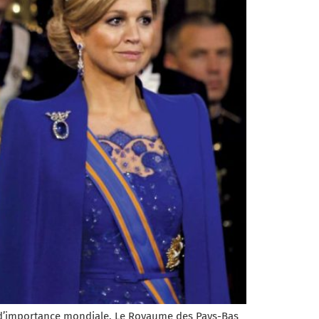
t d’importance mondiale. Le Royaume des Pays-Bas