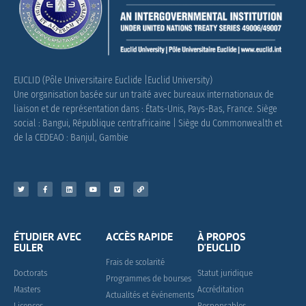
EUCLID (Pôle Universitaire Euclide |Euclid University)
Une organisation basée sur un traité avec bureaux internationaux de
liaison et de représentation dans : États-Unis, Pays-Bas, France.
Siège
social : Bangui, République centrafricaine |
Siège du Commonwealth et
de la CEDEAO : Banjul, Gambie
ÉTUDIER AVEC
ACCÈS RAPIDE
À PROPOS
EULER
D'EUCLID
Frais de scolarité
Doctorats
Statut juridique
Programmes de bourses
Masters
Accréditation
Actualités et événements
Licences
Responsables