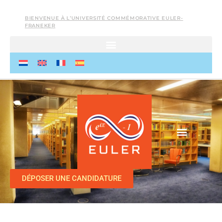
BIENVENUE À L’UNIVERSITÉ COMMÉMORATIVE EULER-
FRANEKER
DÉPOSER UNE CANDIDATURE