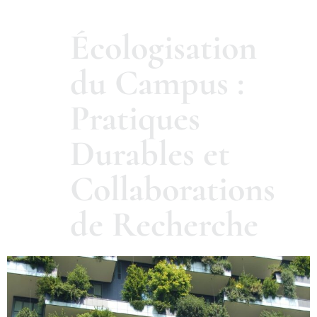
Écologisation
du Campus :
Pratiques
Durables et
Collaborations
de Recherche