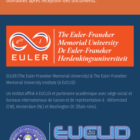
ouvrables après réception des documents.
EULER (The Euler-Franeker Memorial University) & The Euler-Franeker
Memorial University Institute (à EUCLID)
Un institut affilié à EUCLID et partenaire académique avec siège social et
bureaux internationaux de liaison et de représentation à : Willemstad
(CW), Amsterdam (NL) et Washington DC (États-Unis).