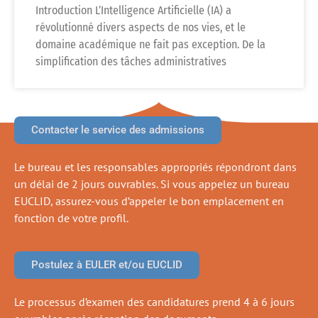
Introduction L’Intelligence Artificielle (IA) a
révolutionné divers aspects de nos vies, et le
domaine académique ne fait pas exception. De la
simplification des tâches administratives
Contacter le service des admissions
Le bureau et les responsables appropriés répondront dans
un délai de 2 jours ouvrables. Si vous appelez un bureau
EUCLID, assurez-vous d’appeler le bon emplacement en
fonction de votre profil.
Postulez à EULER et/ou EUCLID
Le processus d’examen des candidatures prend 4 à 6 jours