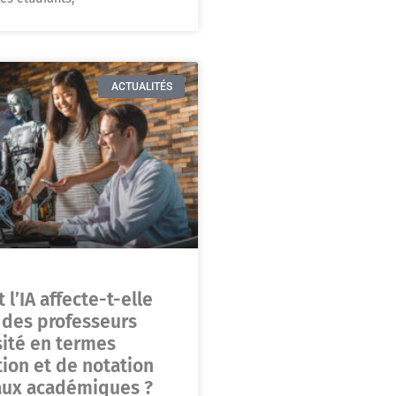
ACTUALITÉS
l’IA affecte-t-elle
l des professeurs
sité en termes
tion et de notation
aux académiques ?