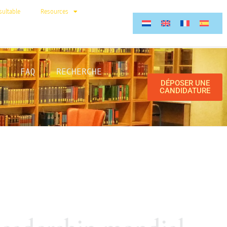
ultable
Resources
FAQ
RECHERCHE
DÉPOSER UNE
CANDIDATURE