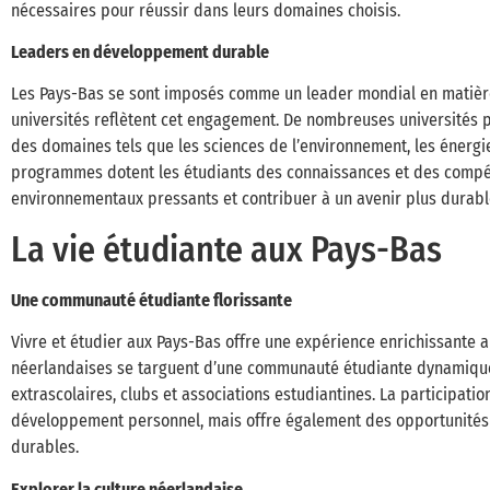
nécessaires pour réussir dans leurs domaines choisis.
Leaders en développement durable
Les Pays-Bas se sont imposés comme un leader mondial en matièr
universités reflètent cet engagement. De nombreuses universités
des domaines tels que les sciences de l’environnement, les énergie
programmes dotent les étudiants des connaissances et des compét
environnementaux pressants et contribuer à un avenir plus durabl
La vie étudiante aux Pays-Bas
Une communauté étudiante florissante
Vivre et étudier aux Pays-Bas offre une expérience enrichissante au
néerlandaises se targuent d’une communauté étudiante dynamique
extrascolaires, clubs et associations estudiantines. La participatio
développement personnel, mais offre également des opportunités 
durables.
Explorer la culture néerlandaise