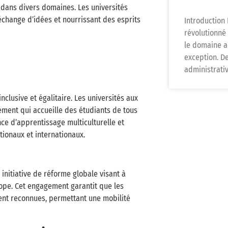
s dans divers domaines. Les universités
échange d’idées et nourrissant des esprits
Introduction L
révolutionné 
le domaine a
exception. De
administrati
lusive et égalitaire. Les universités aux
nement qui accueille des étudiants de tous
nce d’apprentissage multiculturelle et
ionaux et internationaux.
initiative de réforme globale visant à
ope. Cet engagement garantit que les
ent reconnues, permettant une mobilité