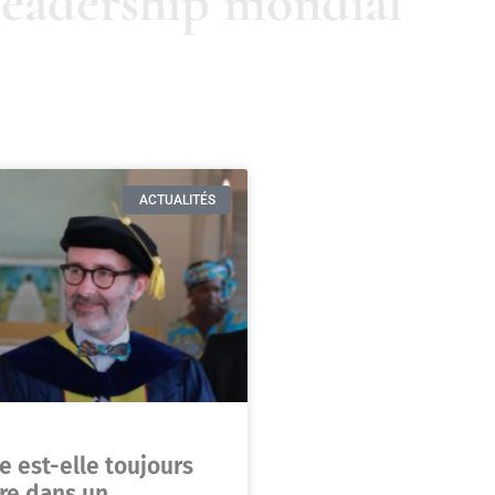
 leadership mondial
ACTUALITÉS
e est-elle toujours
ire dans un