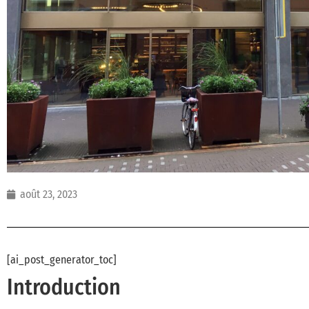
août 23, 2023
[ai_post_generator_toc]
Introduction