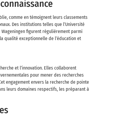
econnaissance
ablie, comme en témoignent leurs classements
ux. Des institutions telles que l’Université
 de Wageningen figurent régulièrement parmi
la qualité exceptionnelle de l’éducation et
herche et l’innovation. Elles collaborent
gouvernementales pour mener des recherches
 Cet engagement envers la recherche de pointe
ns leurs domaines respectifs, les préparant à
les