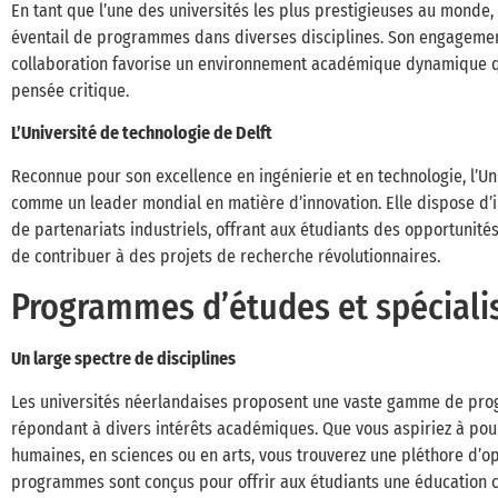
En tant que l’une des universités les plus prestigieuses au monde
éventail de programmes dans diverses disciplines. Son engagement 
collaboration favorise un environnement académique dynamique qui 
pensée critique.
L’Université de technologie de Delft
Reconnue pour son excellence en ingénierie et en technologie, l’Uni
comme un leader mondial en matière d’innovation. Elle dispose d’in
de partenariats industriels, offrant aux étudiants des opportunité
de contribuer à des projets de recherche révolutionnaires.
Programmes d’études et spéciali
Un large spectre de disciplines
Les universités néerlandaises proposent une vaste gamme de prog
répondant à divers intérêts académiques. Que vous aspiriez à po
humaines, en sciences ou en arts, vous trouverez une pléthore d’op
programmes sont conçus pour offrir aux étudiants une éducation 