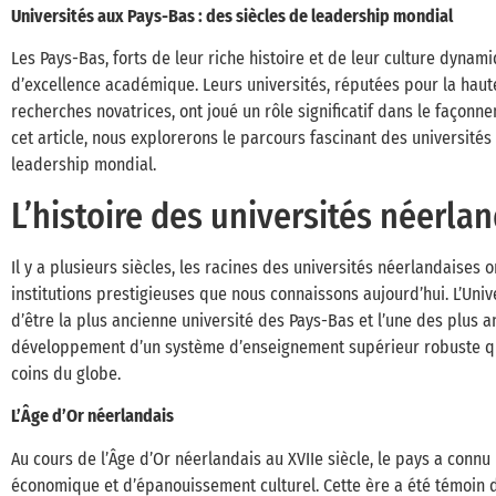
Universités aux Pays-Bas : des siècles de leadership mondial
Les Pays-Bas, forts de leur riche histoire et de leur culture dyna
d’excellence académique. Leurs universités, réputées pour la haut
recherches novatrices, ont joué un rôle significatif dans le façon
cet article, nous explorerons le parcours fascinant des université
leadership mondial.
L’histoire des universités néerla
Il y a plusieurs siècles, les racines des universités néerlandaises
institutions prestigieuses que nous connaissons aujourd’hui. L’Univ
d’être la plus ancienne université des Pays-Bas et l’une des plus a
développement d’un système d’enseignement supérieur robuste qui a
coins du globe.
L’Âge d’Or néerlandais
Au cours de l’Âge d’Or néerlandais au XVIIe siècle, le pays a con
économique et d’épanouissement culturel. Cette ère a été témoin d’u